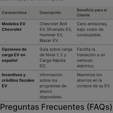
Beneficio para el 
Característica
Descripción
Cliente
Modelos EV 
Chevrolet Bolt 
Cero emisiones, 
Chevrolet
EV, Silverado EV, 
bajo costo de 
Hummer EV, 
combustible.
Blazer EV.
Opciones de 
Guía sobre carga 
Facilita la 
carga EV en 
de Nivel 1, 2 y 
transición a un 
español
Carga Rápida 
vehículo 
DC.
eléctrico.
Incentivos y 
Información 
Maximiza los 
créditos fiscales 
sobre los 
ahorros en la 
EV
programas de 
compra de su EV.
ahorro 
disponibles.
Preguntas Frecuentes (FAQs) 